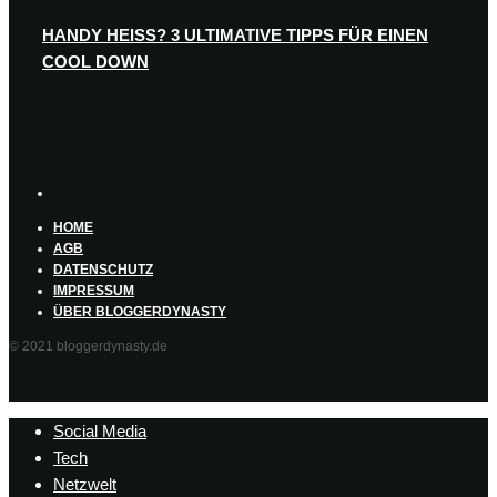
HANDY HEISS? 3 ULTIMATIVE TIPPS FÜR EINEN C
OOL DOWN
HOME
AGB
DATENSCHUTZ
IMPRESSUM
ÜBER BLOGGERDYNASTY
© 2021 bloggerdynasty.de
Social Media
Tech
Netzwelt