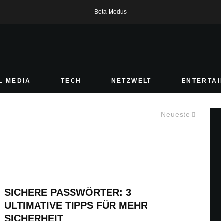
Beta-Modus
L MEDIA
TECH
NETZWELT
ENTERTA
Neueste
SICHERE PASSWÖRTER: 3
ULTIMATIVE TIPPS FÜR MEHR
SICHERHEIT