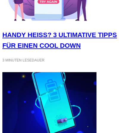
HANDY HEISS? 3 ULTIMATIVE TIPPS F
ÜR EINEN COOL DOWN
3 MINUTEN LESEDAUER