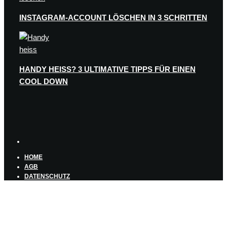
INSTAGRAM-ACCOUNT LÖSCHEN IN 3 SCHRITTEN
HANDY HEISS? 3 ULTIMATIVE TIPPS FÜR EINEN C
OOL DOWN
HOME
AGB
DATENSCHUTZ
IMPRESSUM
ÜBER BLOGGERDYNASTY
© 2021 bloggerdynasty.de